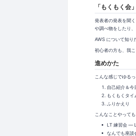
「もくもく会」i
発表者の発表を聞く
や調べ物をしたり、
AWS について知
初心者の方も、我こ
進めかた
こんな感じでゆるっ
自己紹介＆今
もくもくタイ
ふりかえり
こんなことやってもい
LT 練習会 
なんでも座談会