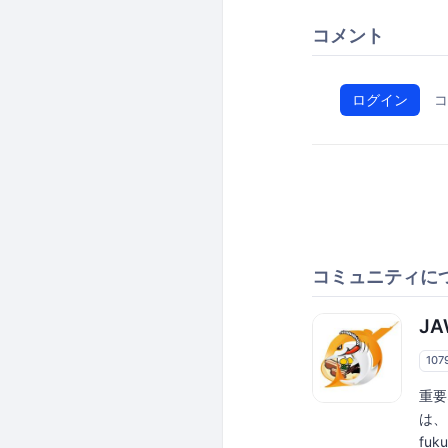
コメント
ログイン
コ
コミュニティに
JA
107
重要
は、
fuk