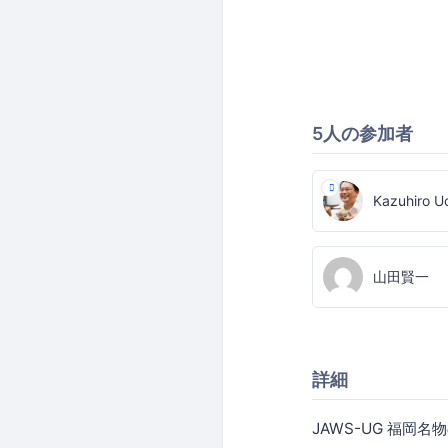
5人の参加者
Kazuhiro U
山田賢一
詳細
JAWS-UG 福