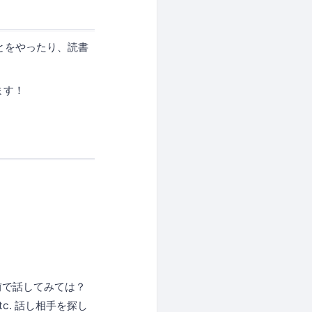
とをやったり、読書
ます！
の前で話してみては？
c. 話し相手を探し