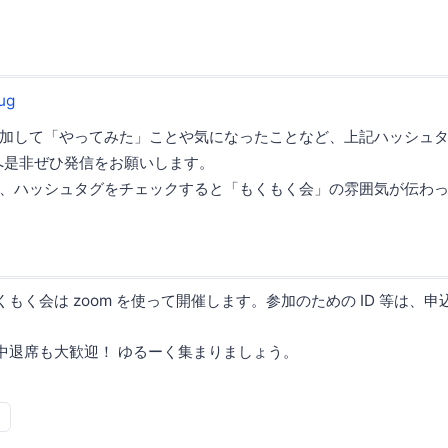
ug
加して「やってみた」ことや気になったことなど、上記ハッシュタグを使
 などへ是非ぜひ発信をお願いします。
、ハッシュタグをチェックすると「もくもく会」の雰囲気が伝わ
もく会は zoom を使って開催します。参加のための ID 等は、
中退席も大歓迎！ ゆるーく集まりましょう。