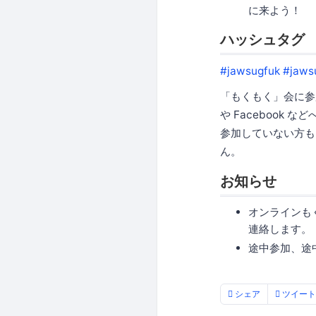
に来よう！
ハッシュタグ
#jawsugfuk
#jaws
「もくもく」会に参
や Facebook
参加していない方も
ん。
お知らせ
オンラインもく
連絡します。
途中参加、途
シェア
ツイート