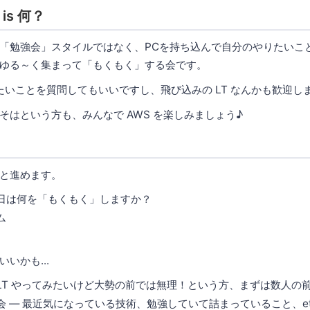
s 何？
「勉強会」スタイルではなく、PCを持ち込んで自分のやりたいこ
ゆる～く集まって「もくもく」する会です。
りたいことを質問してもいいですし、飛び込みの LT なんかも歓迎し
そはという方も、みんなで AWS を楽しみましょう♪
と進めます。
日は何を「もくもく」しますか？
ム
いかも...
― LT やってみたいけど大勢の前では無理！という方、まずは数人
 ― 最近気になっている技術、勉強していて詰まっていること、et