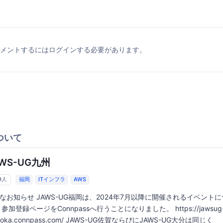
メントするにはログインする必要があります。
ついて
WS-UG九州
9人
福岡
ITインフラ
AWS
なお知らせ JAWS-UG福岡は、2024年7月以降に開催されるイベント
 参加登録ページをConnpassへ行うことになりました。 https://jawsug
uoka.connpass.com/ JAWS-UG佐賀ならびにJAWS-UG大分は同じく