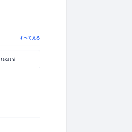
すべて見る
 takashi